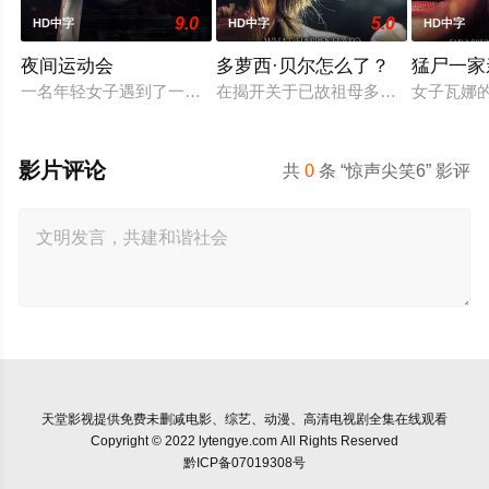
9.0
5.0
HD中字
HD中字
HD中字
夜间运动会
多萝西·贝尔怎么了？
猛尸一家
一名年轻女子遇到了一位在网上认识的富有男友。她很快发现自
在揭开关于已故祖母多萝西·贝尔的童
女子瓦娜
影片评论
共
0
条 “惊声尖笑6” 影评
天堂影视
提供免费未删减电影、综艺、动漫、高清电视剧全集在线观看
Copyright © 2022 lytengye.com All Rights Reserved
黔ICP备07019308号