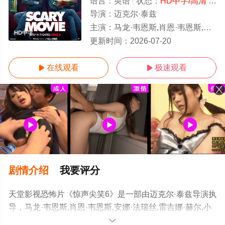
语言：
英语
状态：
HD中字/高清
- 免费在线观看
导演：
迈克尔·泰兹
主演：
马龙·韦恩斯,肖恩·韦恩斯,安娜·法瑞丝,雷吉娜·赫
HD中字
更新时间：
2026-07-20
在线观看
极速观看


剧情介绍
我要评分
天堂影视恐怖片《惊声尖笑6》是一部由迈克尔·泰兹导演执
导，马龙·韦恩斯,肖恩·韦恩斯,安娜·法瑞丝,雷吉娜·赫尔,小
达蒙·韦恩斯,格雷格·韦恩斯,金·韦恩斯,本尼·齐尔克,卡梅伦·
