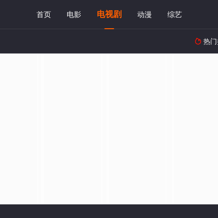
电视剧
首页
电影
动漫
综艺
热门
