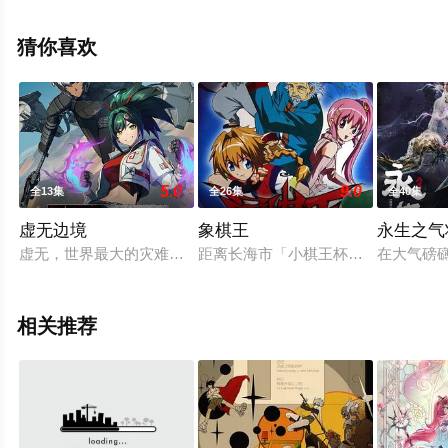
韩国动漫，大结局剧情已揭晓（全26集），手机免费观看
高清无删减完整版动漫全集就上天堂电影网，更多相关信
猜你喜欢
息可移步至豆瓣动漫、电视猫或剧情网等平台了解。
5.0
9.0
全13集
全26集
全40集
虚无边境
象棋王
永生之气
虚无，世界最大的灾难。人类只能联合同盟对抗来自虚无的怪物“
距离长海市「小棋王杯」象棋大赛还
在大气磅
相关推荐