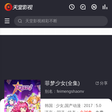






菲梦少女(全集)
分享

别名：feimengshaonv
韩国
少女,国产动漫
2017
5.0