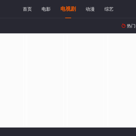
电视剧
首页
电影
动漫
综艺
热门
