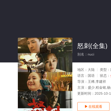
怒刺(全集)
别名：nuci
地区：
大陆
类型：
语言：
国语
状态：
导演：
王稀,李建祥
主演：
盛少,程金铭,杨
更新时间：
2025-10-
在线观看
