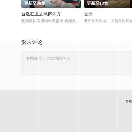
更新至08集
8.0
更新至13集
吾凰在上之凤御四方
盲盒
改编自快看漫画作者嗷小泽的独家连载漫画《吾凰在上》。现代少
五个相互独立，又彼此呼应的
影片评论
RS