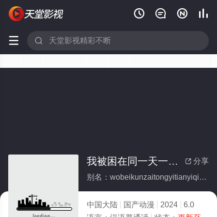






我被困在同一天一千年
分享

别名：wobeikunzaitongyitianyiqiannian
中国大陆
国产动漫
2024
6.0