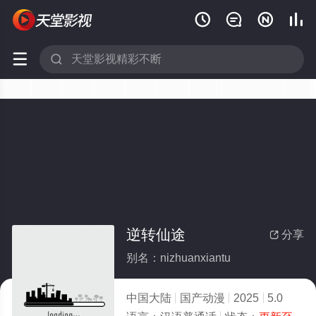






逆转仙途
分享

别名：nizhuanxiantu
中国大陆
国产动漫
2025
5.0