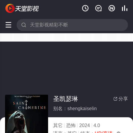






圣凯瑟琳
分享

别名：shengkaiselin
其它
恐怖
2024
4.0