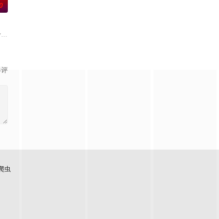
0
战拍摄“史上最精彩伪
ying wi
影评
爬虫