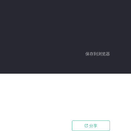
保存到浏览器
分享
