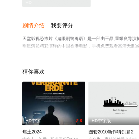
HD
剧情介绍
我要评分
天堂影视恐怖片《鬼眼刑警粤语》是一部由王晶,霍耀良导演执导，
明星演员精彩演绎的中国香港电影，手机免费观看高清无删
或剧情网等平台了解。
猜你喜欢
HD中字
2.0
HD中字版
焦土2024
圈套2010新作特别篇2