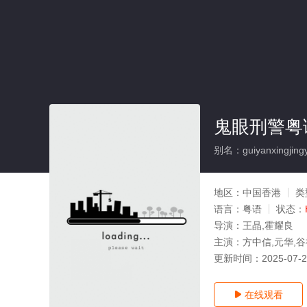
鬼眼刑警粤
别名：guiyanxingjing
地区：
中国香港
类
语言：
粤语
状态：
导演：
王晶,霍耀良
主演：
方中信,元华,谷
更新时间：
2025-07-
在线观看
