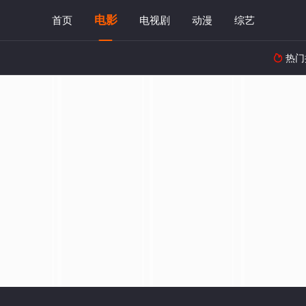
电影
首页
电视剧
动漫
综艺
热门
