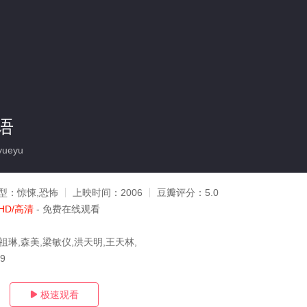
语
yueyu
型：
惊悚,恐怖
上映时间：
2006
豆瓣评分：
5.0
HD/高清
- 免费在线观看
祖琳,森美,梁敏仪,洪天明,王天林,
29
极速观看
