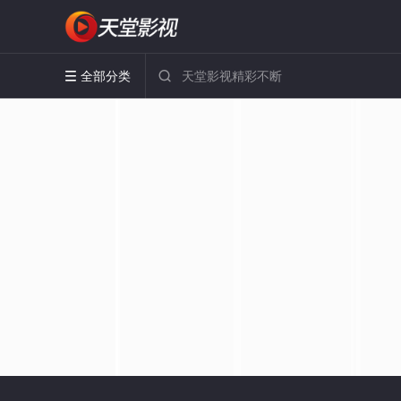
全部分类

