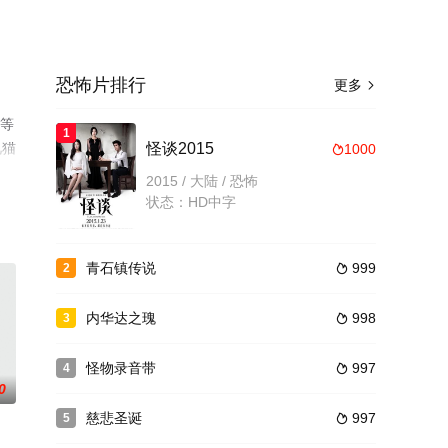
恐怖片排行
更多

慈等
1
视猫
怪谈2015
1000

2015 / 大陆 / 恐怖
状态：HD中字
青石镇传说
999
2

内华达之瑰
998
3

怪物录音带
997
4

0
慈悲圣诞
997
5
