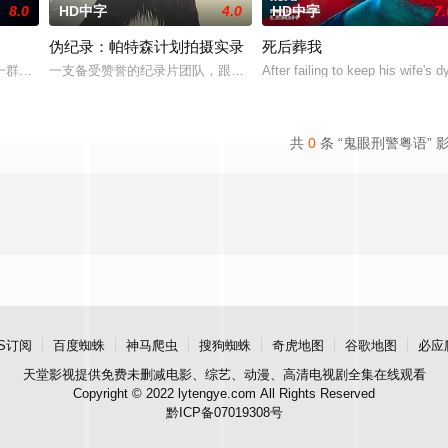
8.0
HD中字
4.0
HD中字
7.
伪纪录：帕特森计划拍摄实录
死后葬我
主人石桥留宿，却陷入更恐怖
一群女演员聚集在一座豪华酒店，计划拍摄一部类似《太空英雌芭
一支备受赞誉的纪录片团队，跟拍一位初出茅庐的年轻导演，记录他挑
After failing to keep his wife's d
共
0
条 “鬼眼刑警粤语” 
S订阅
百度蜘蛛
神马爬虫
搜狗蜘蛛
奇虎地图
谷歌地图
必应
天堂影视
提供免费未删减电影、综艺、动漫、高清电视剧全集在线观看
Copyright © 2022 lytengye.com All Rights Reserved
黔ICP备07019308号