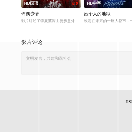
HD国语
8.0
HD中字
怖偶惊情
她个人的地狱
影片讲述了李夏芸深山徒步意外坠崖后闯入隐秘古宅求救，得男
设定在未来的一座大都市，
影片评论
RS