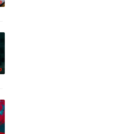
0
未知的可怕深渊——从被
神秘地出现在旧港口。“内华达之瑰”号三十年前曾全员遇难
0
个暴力的存在所纠缠，这个存在会以他们最想要的那个人——