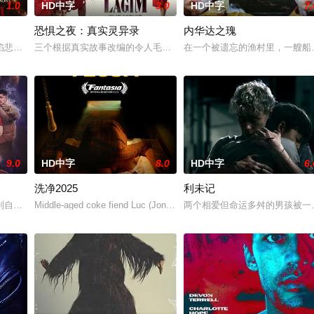
1.0
HD中字
3.0
HD中字
7.
恐惧之夜：真实灵异录
内华达之瑰
自异界的危险实体，对方如同
陷悲痛，受邀前往公婆的乡间庄园暂住，试图和丈夫的家人互相慰
三个根据真实故事改编的令人毛骨悚然的故事，揭示了信仰、恐惧和
在一个被遗忘的渔村里，一艘船
9.0
HD中字
8.0
HD中字
6.
洗净2025
利未记
的摇滚明星。为了帮助他成名
到自己不能再撒谎了。他的朋友科蒂认为这是一个制作热门节目的
Middle-aged coke fiend Luc (Jonathan Lamb
两个相爱但命运多舛的男孩被一