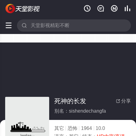






死神的长发
分享

别名：sishendechangfa
其它
恐怖
1964
10.0