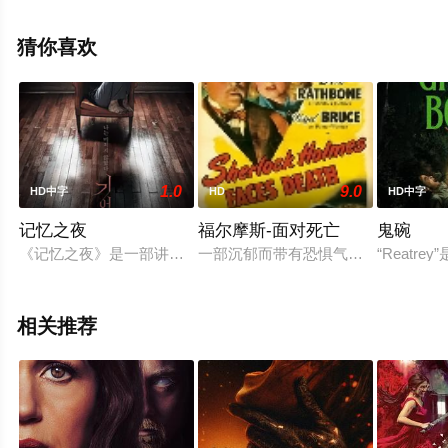
无删减完整版电影大全就上天堂电影网，更多相关信息可
移步至豆瓣电影、电视猫或剧情网等平台了解。
猜你喜欢
1.0
9.0
HD中字
HD
HD中字
记忆之夜
福尔摩斯-面对死亡
鬼碗
《记忆之夜》是一部讲述兄弟故事的惊悚片，哥哥因绑架事件失
一部沉郁而带有恐惧气息的悬念电aa
“Reat
相关推荐