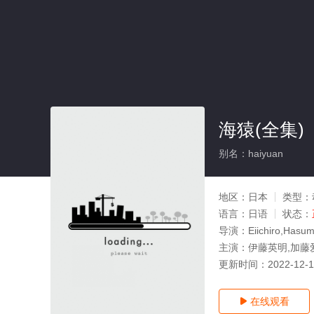
海猿(全集)
别名：haiyuan
地区：
日本
类型：
语言：
日语
状态：
导演：
Eiichiro,Hasum
主演：
伊藤英明,加藤
更新时间：
2022-12-
在线观看
