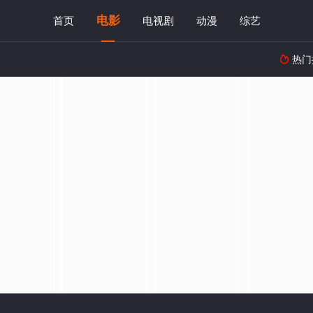
电影
首页
电视剧
动漫
综艺
热门
