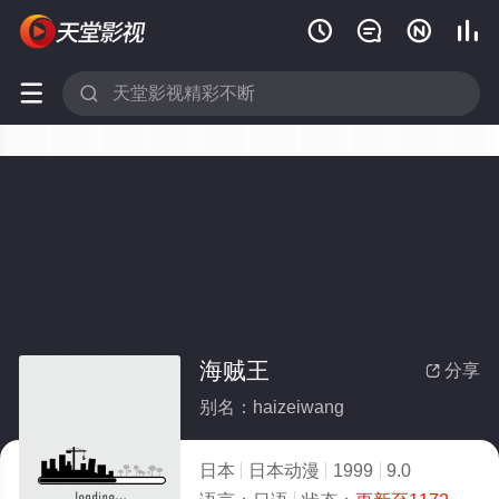






海贼王
分享

别名：haizeiwang
日本
日本动漫
1999
9.0