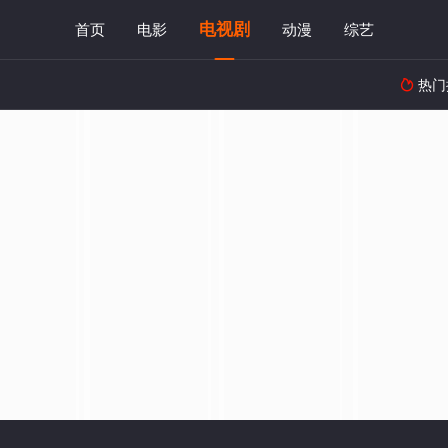
电视剧
首页
电影
动漫
综艺
热门
