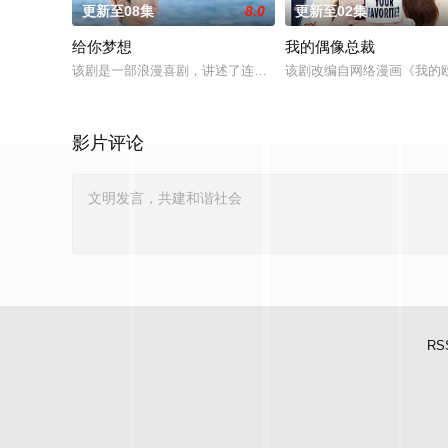
更新至08集
8.0
更新至02集
给你梦想
我的偶像总裁
该剧是一部浪漫喜剧，讲述了连一个梦想都无所畏惧的十几岁，
该剧改编自网络漫画《我的
影片评论
RS